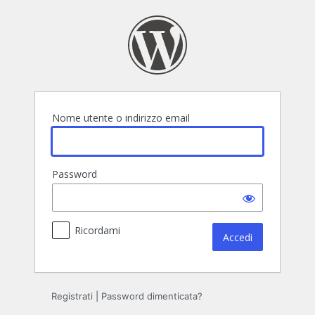
Accedi
Nome utente o indirizzo email
Password
Ricordami
Registrati
|
Password dimenticata?