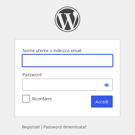
Accedi
Nome utente o indirizzo email
Password
Ricordami
Registrati
|
Password dimenticata?