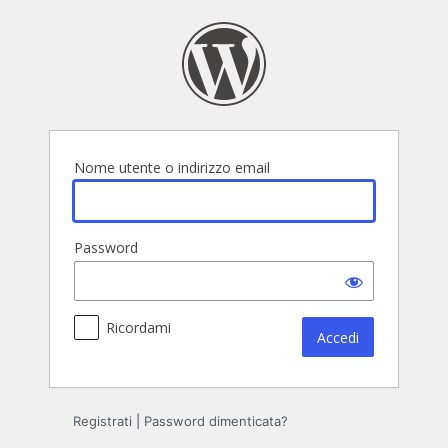
Accedi
Nome utente o indirizzo email
Password
Ricordami
Registrati
|
Password dimenticata?