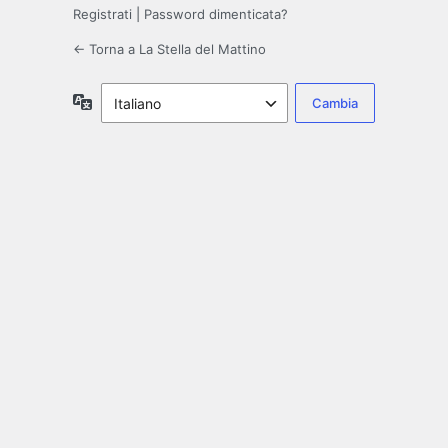
Registrati
|
Password dimenticata?
← Torna a La Stella del Mattino
Lingua