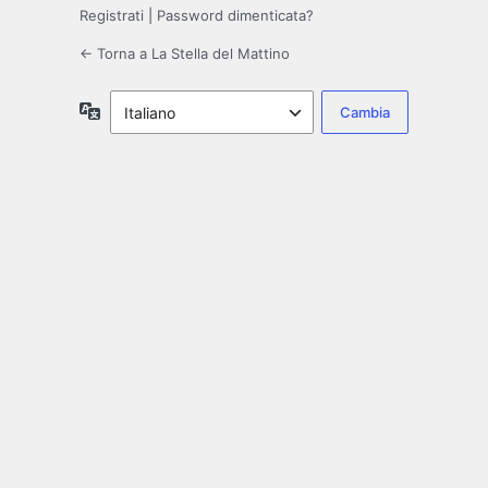
Registrati
|
Password dimenticata?
← Torna a La Stella del Mattino
Lingua