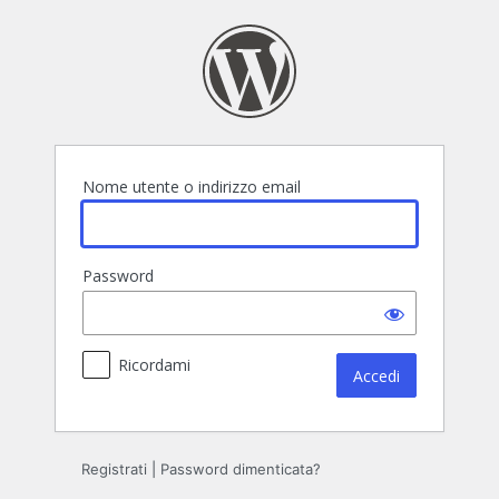
Accedi
Nome utente o indirizzo email
Password
Ricordami
Registrati
|
Password dimenticata?