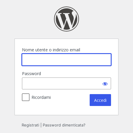
Accedi
Nome utente o indirizzo email
Password
Ricordami
Registrati
|
Password dimenticata?