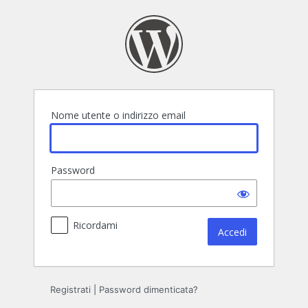
Accedi
Nome utente o indirizzo email
Password
Ricordami
Registrati
|
Password dimenticata?