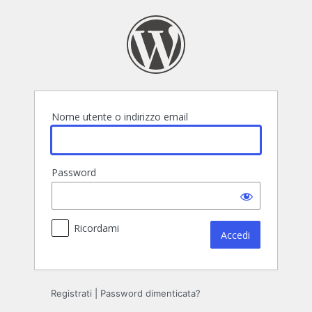
Accedi
Nome utente o indirizzo email
Password
Ricordami
Registrati
|
Password dimenticata?