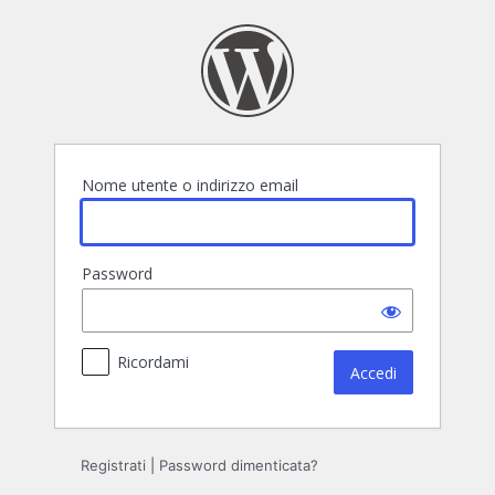
Accedi
Nome utente o indirizzo email
Password
Ricordami
Registrati
|
Password dimenticata?