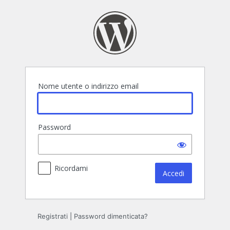
Accedi
Nome utente o indirizzo email
Password
Ricordami
Registrati
|
Password dimenticata?