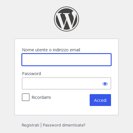
Accedi
Nome utente o indirizzo email
Password
Ricordami
Registrati
|
Password dimenticata?