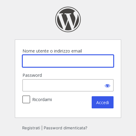
Accedi
Nome utente o indirizzo email
Password
Ricordami
Registrati
|
Password dimenticata?