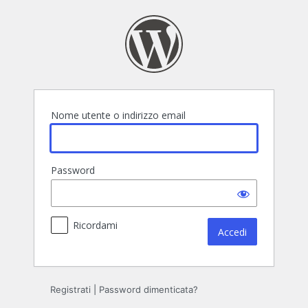
Accedi
Nome utente o indirizzo email
Password
Ricordami
Registrati
|
Password dimenticata?