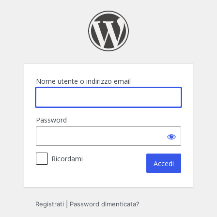
Accedi
Nome utente o indirizzo email
Password
Ricordami
Registrati
|
Password dimenticata?