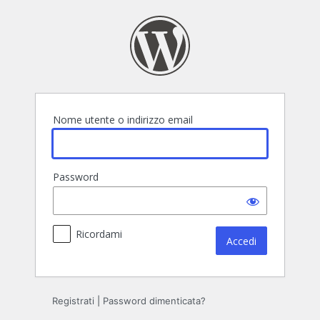
Accedi
Nome utente o indirizzo email
Password
Ricordami
Registrati
|
Password dimenticata?