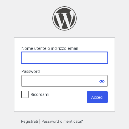
Accedi
Nome utente o indirizzo email
Password
Ricordami
Registrati
|
Password dimenticata?