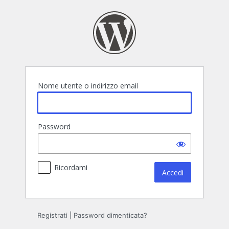
Accedi
Nome utente o indirizzo email
Password
Ricordami
Registrati
|
Password dimenticata?