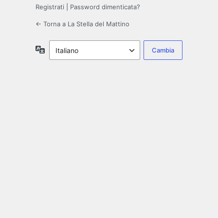
Registrati
|
Password dimenticata?
← Torna a La Stella del Mattino
Lingua