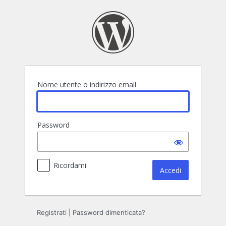
Accedi
Nome utente o indirizzo email
Password
Ricordami
Registrati
|
Password dimenticata?