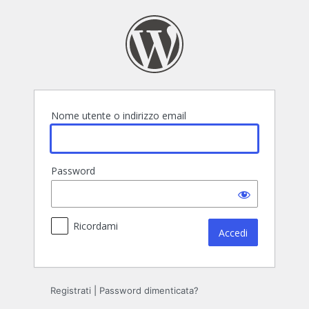
Accedi
Nome utente o indirizzo email
Password
Ricordami
Registrati
|
Password dimenticata?