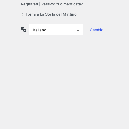
Registrati
|
Password dimenticata?
← Torna a La Stella del Mattino
Lingua