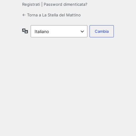
Registrati
|
Password dimenticata?
← Torna a La Stella del Mattino
Lingua