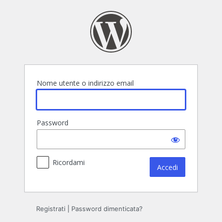
Accedi
Nome utente o indirizzo email
Password
Ricordami
Registrati
|
Password dimenticata?