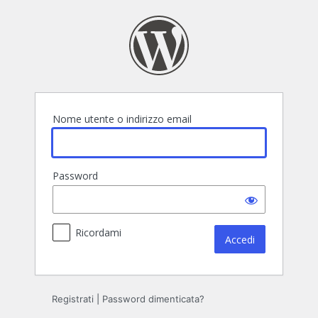
Accedi
Nome utente o indirizzo email
Password
Ricordami
Registrati
|
Password dimenticata?