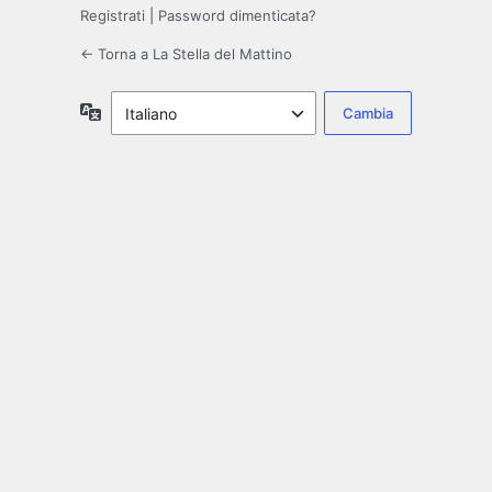
Registrati
|
Password dimenticata?
← Torna a La Stella del Mattino
Lingua