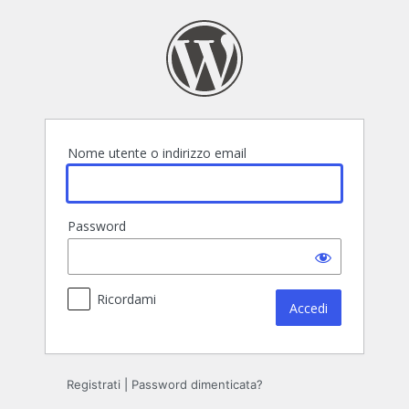
Accedi
Nome utente o indirizzo email
Password
Ricordami
Registrati
|
Password dimenticata?