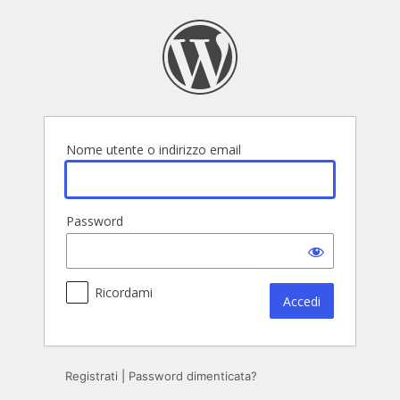
Accedi
Nome utente o indirizzo email
Password
Ricordami
Registrati
|
Password dimenticata?