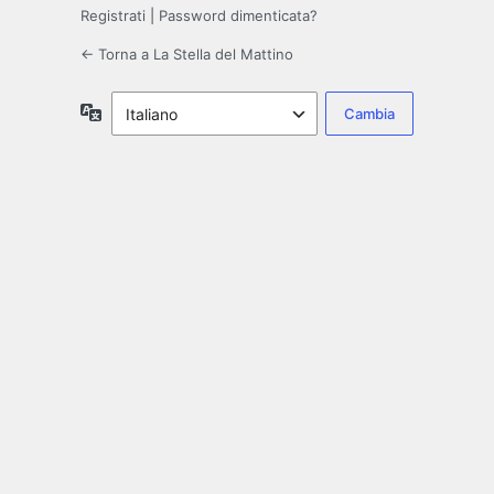
Registrati
|
Password dimenticata?
← Torna a La Stella del Mattino
Lingua