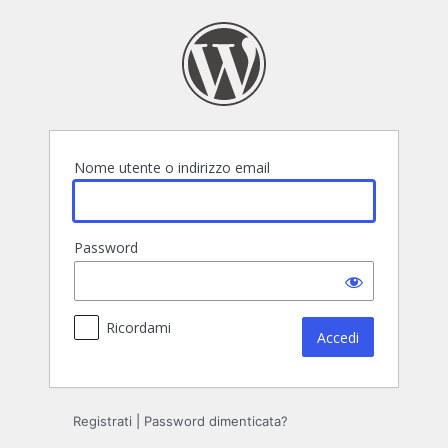
Accedi
Nome utente o indirizzo email
Password
Ricordami
Registrati
|
Password dimenticata?