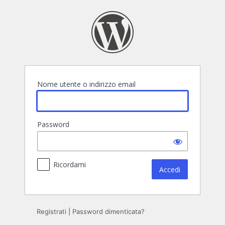
Accedi
Nome utente o indirizzo email
Password
Ricordami
Registrati
|
Password dimenticata?