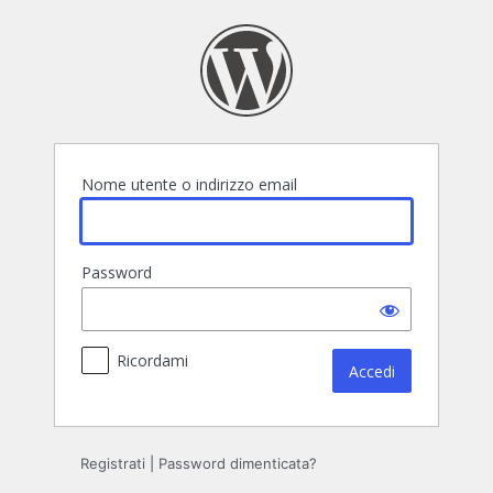
Accedi
Nome utente o indirizzo email
Password
Ricordami
Registrati
|
Password dimenticata?