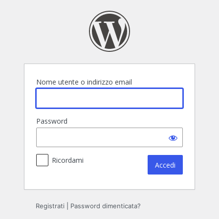
Accedi
Nome utente o indirizzo email
Password
Ricordami
Registrati
|
Password dimenticata?