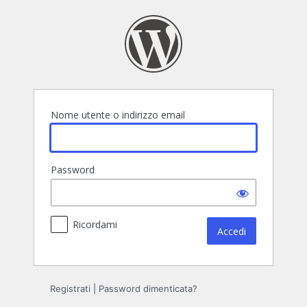
Accedi
Nome utente o indirizzo email
Password
Ricordami
Registrati
|
Password dimenticata?