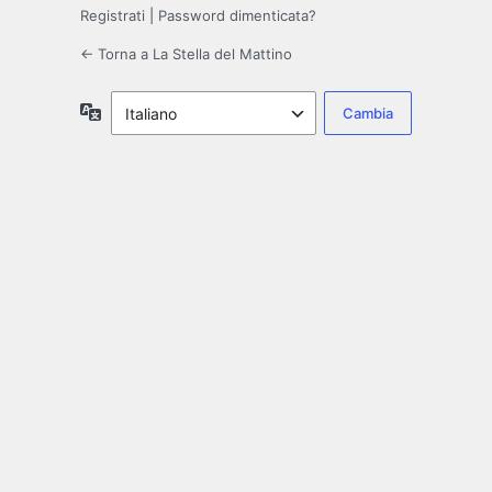
Registrati
|
Password dimenticata?
← Torna a La Stella del Mattino
Lingua