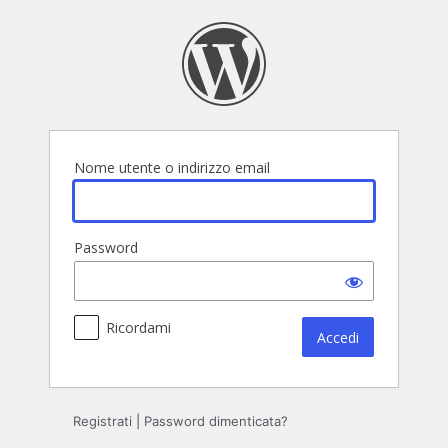
Accedi
Nome utente o indirizzo email
Password
Ricordami
Registrati
|
Password dimenticata?