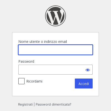
Accedi
Nome utente o indirizzo email
Password
Ricordami
Registrati
|
Password dimenticata?